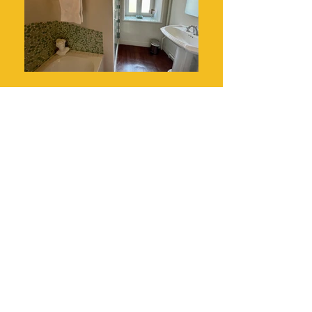
Prenez votre petit-
déjeuner dans le jardin